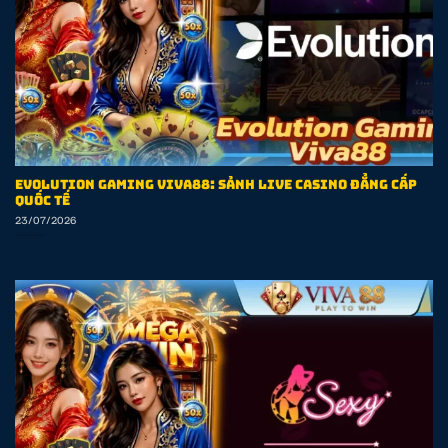
Evolution Gaming Viva88: Sảnh Live Casino Đẳng Cấp
Quốc Tế
23/07/2026