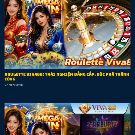
Roulette VIVA88: Trải Nghiệm Đẳng Cấp, Bức Phá Thành
Công
23/07/2026