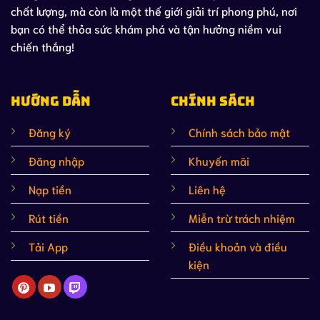
chất lượng, mà còn là một thế giới giải trí phong phú, nơi
bạn có thể thỏa sức khám phá và tận hưởng niềm vui
chiến thắng!
HƯỚNG DẪN
CHÍNH SÁCH
Đăng ký
Chính sách bảo mật
Đăng nhập
Khuyến mãi
Nạp tiền
Liên hệ
Rút tiền
Miễn trừ trách nhiệm
Tải App
Điều khoản và điều
kiện