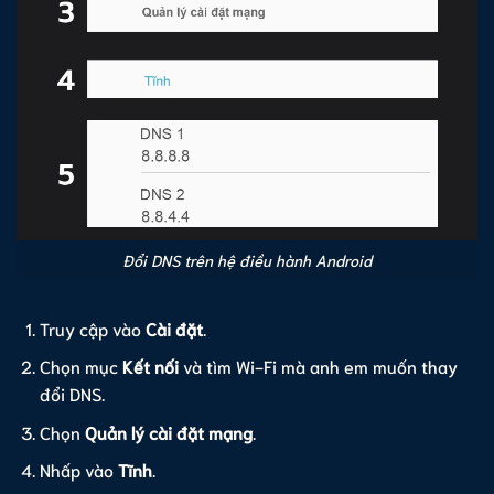
Đổi DNS trên hệ điều hành Android
Truy cập vào
Cài đặt
.
Chọn mục
Kết nối
và tìm Wi-Fi mà anh em muốn thay
đổi DNS.
Chọn
Quản lý cài đặt mạng
.
Nhấp vào
Tĩnh
.