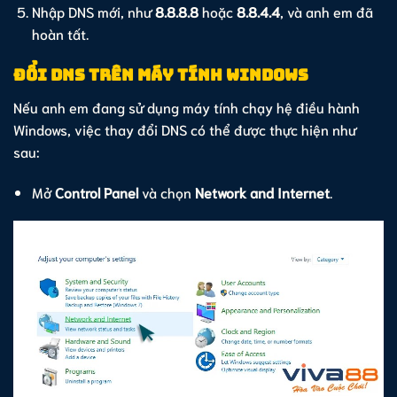
Nhập DNS mới, như
8.8.8.8
hoặc
8.8.4.4
, và anh em đã
hoàn tất.
Đổi DNS trên máy tính Windows
Nếu anh em đang sử dụng máy tính chạy hệ điều hành
Windows, việc thay đổi DNS có thể được thực hiện như
sau:
Mở
Control Panel
và chọn
Network and Internet
.