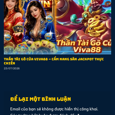
Thần Tài Gõ Cửa Viva88 – Cẩm Nang Săn Jackpot Thực
Chiến
23/07/2026
Để lại một bình luận
Email của bạn sẽ không được hiển thị công khai.
Các trường bắt buộc được đánh dấu
*