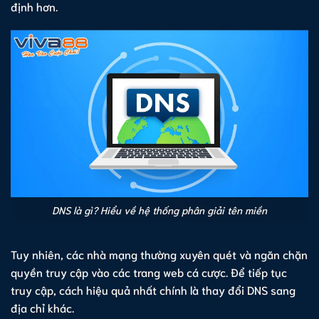
định hơn.
DNS là gì? Hiểu về hệ thống phân giải tên miền
Tuy nhiên, các nhà mạng thường xuyên quét và ngăn chặn
quyền truy cập vào các trang web cá cược. Để tiếp tục
truy cập, cách hiệu quả nhất chính là thay đổi DNS sang
địa chỉ khác.