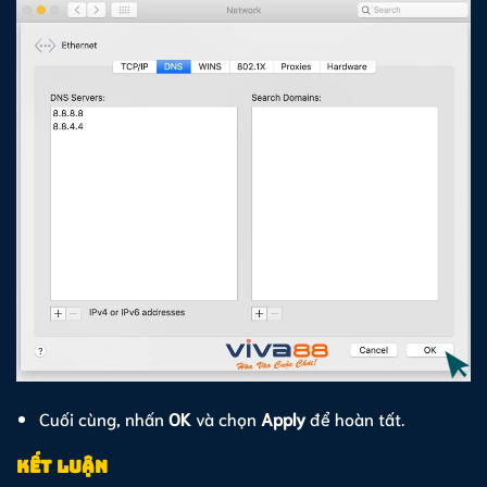
Cuối cùng, nhấn
OK
và chọn
Apply
để hoàn tất.
Kết luận