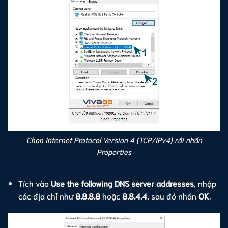
Chọn Internet Protocol Version 4 (TCP/IPv4) rồi nhấn
Properties
Tích vào
Use the following DNS server addresses
, nhập
các địa chỉ như
8.8.8.8
hoặc
8.8.4.4
, sau đó nhấn
OK
.