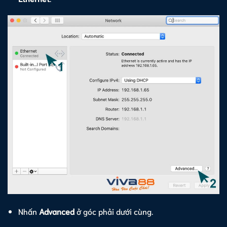
Nhấn
Advanced
ở góc phải dưới cùng.