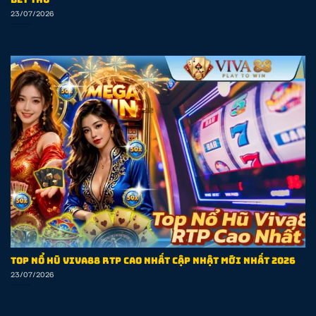
23/07/2026
Top Nổ Hũ VIVA88 RTP Cao Nhất Cập Nhật Mới Nhất 2026
23/07/2026