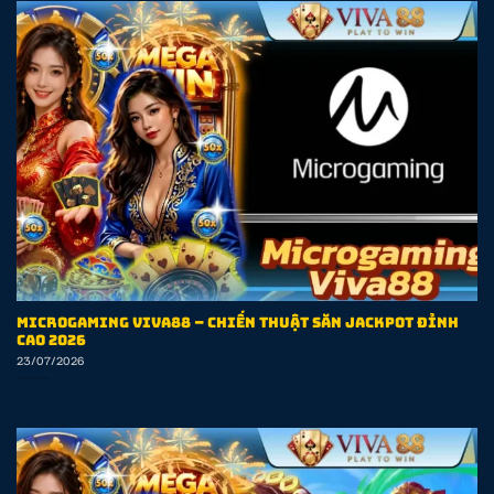
Microgaming Viva88 – Chiến Thuật Săn Jackpot Đỉnh
Cao 2026
23/07/2026