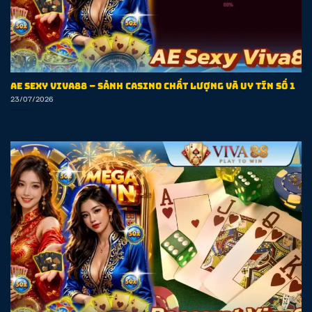
AE Sexy Viva88 – Sảnh Casino Chất Lượng Và Uy Tín Số 1
23/07/2026