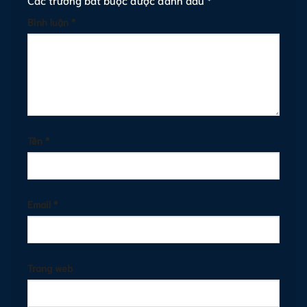
Bình luận
*
Tên
*
Email
*
Trang web