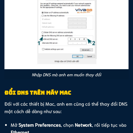
Nhập DNS mà anh em muốn thay đổi
Đổi DNS trên máy Mac
Đối với các thiết bị Mac, anh em cũng có thể thay đổi DNS
một cách dễ dàng như sau:
Mở
System Preferences
, chọn
Network
, rồi tiếp tục vào
Ethernet
.