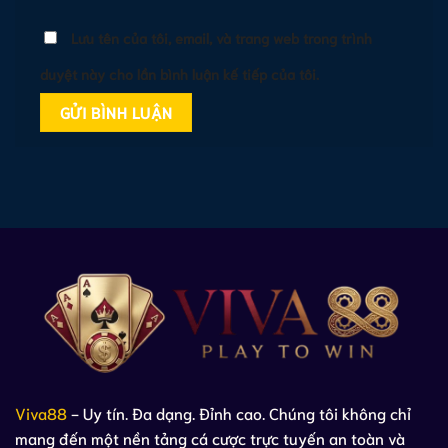
Lưu tên của tôi, email, và trang web trong trình
duyệt này cho lần bình luận kế tiếp của tôi.
Viva88
- Uy tín. Đa dạng. Đỉnh cao. Chúng tôi không chỉ
mang đến một nền tảng cá cược trực tuyến an toàn và