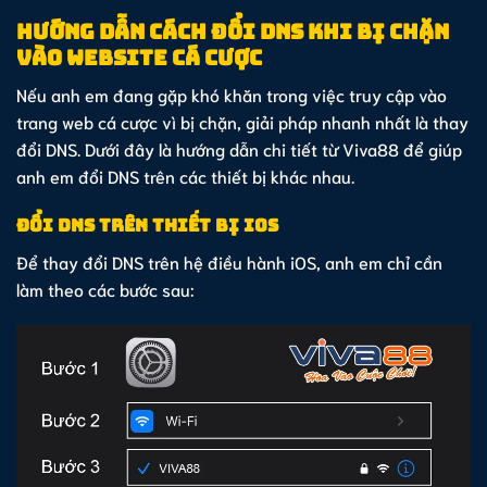
Hướng dẫn cách đổi DNS khi bị chặn
vào website cá cược
Nếu anh em đang gặp khó khăn trong việc truy cập vào
trang web cá cược vì bị chặn, giải pháp nhanh nhất là thay
đổi DNS. Dưới đây là hướng dẫn chi tiết từ Viva88 để giúp
anh em đổi DNS trên các thiết bị khác nhau.
Đổi DNS trên thiết bị IOS
Để thay đổi DNS trên hệ điều hành iOS, anh em chỉ cần
làm theo các bước sau: