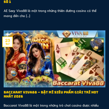
Số 1
AE Sexy Viva88 là một trong những thiên đường casino có thể
mang đến cho [...]
23
Th7
Baccarat Viva88 – Bật Mí Siêu Phẩm Giải Trí Hot
Nhất 2026
Baccarat Viva88 là một trong những trò chơi casino được nhiều