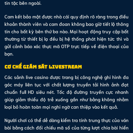
tin tặc bên ngoài.
Cam kết bảo mật được nhà cái quy định rõ ràng trong điều
khoản thành viên và cam đoan không bao giờ tiết lộ thông
tin cho bất kỳ bên thứ ba nào. Mọi hoạt động truy cập bất
thường từ thiết bị lạ đều bị hệ thống phát hiện tức thì và
gửi cảnh báo xác thực mã OTP trực tiếp về điện thoại của
bạn.
Cơ chế giám sát livestream
Các sảnh live casino được trang bị công nghệ ghi hình đa
góc máy liên tục với chất lượng truyền tải hình ảnh đạt
chuẩn full HD siêu nét. Tốc độ đường truyền cực nhanh
giúp giảm thiểu độ trễ xuống gần như bằng không nhằm
loại bỏ hoàn toàn mọi nghi ngờ can thiệp vào kết quả.
Người chơi có thể dễ dàng kiểm tra tính trung thực của ván
bài bằng cách đối chiếu mã số của từng lượt chia bài hiển