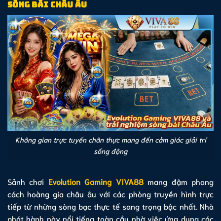
sòng bài Châu Âu
Không gian trực tuyến chân thực mang đến cảm giác giải trí
sống động
Sảnh chơi
Evolution Gaming VIVA88
mang đậm phong
cách hoàng gia châu âu với các phòng truyền hình trực
tiếp từ những sòng bạc thực tế sang trọng bậc nhất. Nhà
phát hành này nổi tiếng toàn cầu nhờ việc ứng dụng các