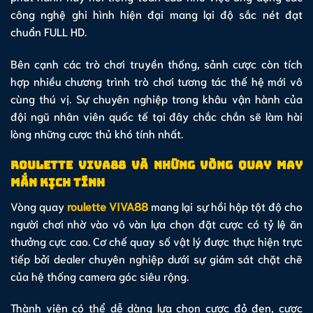
công nghệ ghi hình hiện đại mang lại độ sắc nét đạt
chuẩn FULL HD.
Bên cạnh các trò chơi truyền thống, sảnh cược còn tích
hợp nhiều chương trình trò chơi tương tác thế hệ mới vô
cùng thú vị. Sự chuyên nghiệp trong khâu vận hành của
đội ngũ nhân viên quốc tế tại đây chắc chắn sẽ làm hài
lòng những cược thủ khó tính nhất.
Roulette VIVA88 và những vòng quay may
mắn kịch tính
Vòng quay
roulette VIVA88
mang lại sự hồi hộp tột độ cho
người chơi nhờ vào vô vàn lựa chọn đặt cược có tỷ lệ ăn
thưởng cực cao. Cơ chế quay số vật lý được thực hiện trực
tiếp bởi dealer chuyên nghiệp dưới sự giám sát chặt chẽ
của hệ thống camera góc siêu rộng.
Thành viên có thể dễ dàng lựa chọn cược đỏ đen, cược