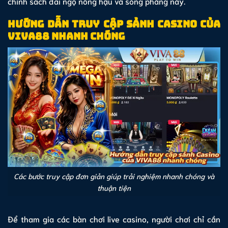
chính sách đãi ngộ nồng hậu và sòng phẳng này.
Hướng dẫn truy cập sảnh Casino của
VIVA88 nhanh chóng
Các bước truy cập đơn giản giúp trải nghiệm nhanh chóng và
thuận tiện
Để tham gia các bàn chơi live casino, người chơi chỉ cần