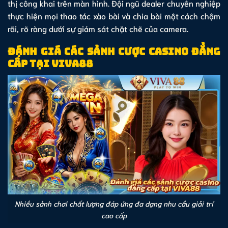
thị công khai trên màn hình. Đội ngũ dealer chuyên nghiệp
thực hiện mọi thao tác xào bài và chia bài một cách chậm
rãi, rõ ràng dưới sự giám sát chặt chẽ của camera.
Đánh giá các sảnh cược casino đẳng
cấp tại VIVA88
Nhiều sảnh chơi chất lượng đáp ứng đa dạng nhu cầu giải trí
cao cấp