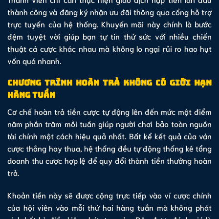
thành công và đăng ký nhận ưu đãi thông qua cổng hỗ trợ
trực tuyến của hệ thống. Khuyến mãi này chính là bước
đệm tuyệt vời giúp bạn tự tin thử sức với nhiều chiến
thuật cá cược khác nhau mà không lo ngại rủi ro hao hụt
vốn quá nhanh.
Chương trình hoàn trả không có giới hạn
hàng tuần
Cơ chế hoàn trả tiền cược tự động lên đến mức một điểm
năm phần trăm mỗi tuần giúp người chơi bảo toàn nguồn
tài chính một cách hiệu quả nhất. Bất kể kết quả của ván
cược thắng hay thua, hệ thống đều tự động thống kê tổng
doanh thu cược hợp lệ để quy đổi thành tiền thưởng hoàn
trả.
Khoản tiền này sẽ được cộng trực tiếp vào ví cược chính
của hội viên vào mỗi thứ hai hàng tuần mà không phát