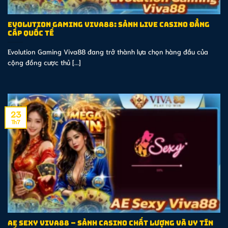
Evolution Gaming Viva88: Sảnh Live Casino Đẳng
Cấp Quốc Tế
Evolution Gaming Viva88 đang trở thành lựa chọn hàng đầu của
cộng đồng cược thủ [...]
23
Th7
AE Sexy Viva88 – Sảnh Casino Chất Lượng Và Uy Tín