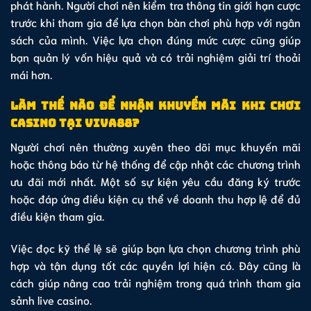
phát hành. Người chơi nên kiểm tra thông tin giới hạn cược
trước khi tham gia để lựa chọn bàn chơi phù hợp với ngân
sách của mình. Việc lựa chọn đúng mức cược cũng giúp
bạn quản lý vốn hiệu quả và có trải nghiệm giải trí thoải
mái hơn.
Làm thế nào để nhận khuyến mãi khi chơi
casino tại VIVA88?
Người chơi nên thường xuyên theo dõi mục khuyến mãi
hoặc thông báo từ hệ thống để cập nhật các chương trình
ưu đãi mới nhất. Một số sự kiện yêu cầu đăng ký trước
hoặc đáp ứng điều kiện cụ thể về doanh thu hợp lệ để đủ
điều kiện tham gia.
Việc đọc kỹ thể lệ sẽ giúp bạn lựa chọn chương trình phù
hợp và tận dụng tốt các quyền lợi hiện có. Đây cũng là
cách giúp nâng cao trải nghiệm trong quá trình tham gia
sảnh live casino.