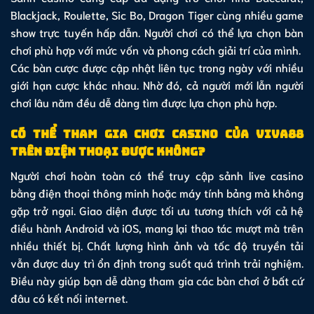
Blackjack, Roulette, Sic Bo, Dragon Tiger cùng nhiều game
show trực tuyến hấp dẫn. Người chơi có thể lựa chọn bàn
chơi phù hợp với mức vốn và phong cách giải trí của mình.
Các bàn cược được cập nhật liên tục trong ngày với nhiều
giới hạn cược khác nhau. Nhờ đó, cả người mới lẫn người
chơi lâu năm đều dễ dàng tìm được lựa chọn phù hợp.
Có thể tham gia chơi Casino của VIVA88
trên điện thoại được không?
Người chơi hoàn toàn có thể truy cập sảnh live casino
bằng điện thoại thông minh hoặc máy tính bảng mà không
gặp trở ngại. Giao diện được tối ưu tương thích với cả hệ
điều hành Android và iOS, mang lại thao tác mượt mà trên
nhiều thiết bị. Chất lượng hình ảnh và tốc độ truyền tải
vẫn được duy trì ổn định trong suốt quá trình trải nghiệm.
Điều này giúp bạn dễ dàng tham gia các bàn chơi ở bất cứ
đâu có kết nối internet.