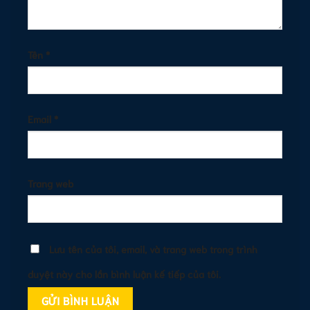
Tên
*
Email
*
Trang web
Lưu tên của tôi, email, và trang web trong trình
duyệt này cho lần bình luận kế tiếp của tôi.