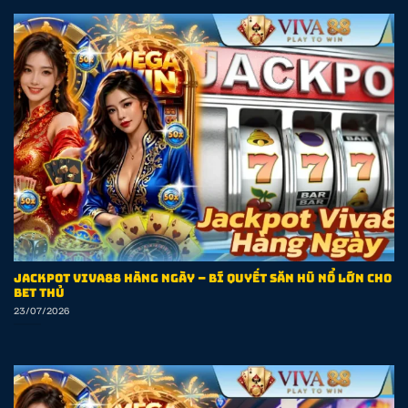
Jackpot Viva88 Hàng Ngày – Bí Quyết Săn Hũ Nổ Lớn Cho
Bet Thủ
23/07/2026