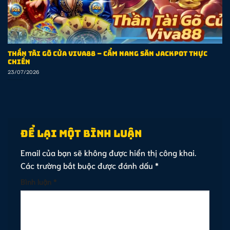
Thần Tài Gõ Cửa Viva88 – Cẩm Nang Săn Jackpot Thực
Chiến
23/07/2026
Để lại một bình luận
Email của bạn sẽ không được hiển thị công khai.
Các trường bắt buộc được đánh dấu
*
Bình luận
*