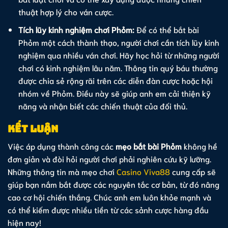
thuật hợp lý cho ván cược.
Tích lũy kinh nghiệm chơi Phỏm:
Để có thể bắt bài
Phỏm một cách thành thạo, người chơi cần tích lũy kinh
nghiệm qua nhiều ván chơi. Hãy học hỏi từ những người
chơi có kinh nghiệm lâu năm. Thông tin quý báu thường
được chia sẻ rộng rãi trên các diễn đàn cược hoặc hội
nhóm về Phỏm. Điều này sẽ giúp anh em cải thiện kỹ
năng và nhận biết các chiến thuật của đối thủ.
Kết luận
Việc áp dụng thành công các
mẹo
bắt bài Phỏm
không hề
đơn giản và đòi hỏi người chơi phải nghiên cứu kỹ lưỡng.
Những thông tin mà mẹo chơi
Casino Viva88
cung cấp sẽ
giúp bạn nắm bắt được các nguyên tắc cơ bản, từ đó nâng
cao cơ hội chiến thắng. Chúc anh em luôn khỏe mạnh và
có thể kiếm được nhiều tiền từ các sảnh cược hàng đầu
hiện nay!