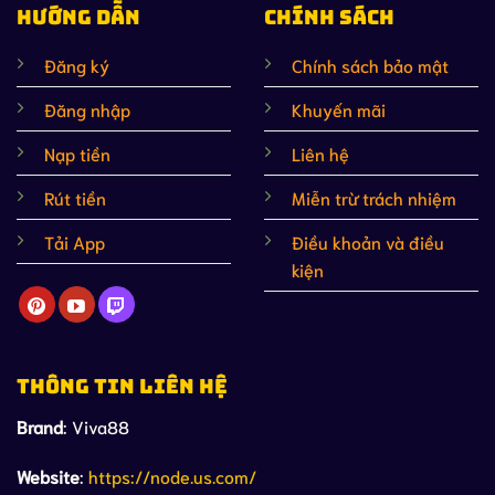
HƯỚNG DẪN
CHÍNH SÁCH
Đăng ký
Chính sách bảo mật
Đăng nhập
Khuyến mãi
Nạp tiền
Liên hệ
Rút tiền
Miễn trừ trách nhiệm
Tải App
Điều khoản và điều
kiện
THÔNG TIN LIÊN HỆ
Brand
: Viva88
Website
:
https://node.us.com/