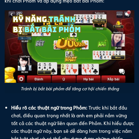
khi chơi Phỏm và áp dụng mẹo bắt bài Phỏm:
Tránh bị bắt bài phỏm để tăng cơ hội chiến thắng
Hiểu rõ các thuật ngữ trong Phỏm:
Trước khi bắt đầu
chơi, điều quan trọng nhất là anh em phải nắm vững
tất cả các thuật ngữ liên quan đến Phỏm. Khi hiểu được
các thuật ngữ này, bạn sẽ dễ dàng hơn trong việc nắm
bắt luật chơi và có thể xây dựng được những chiến