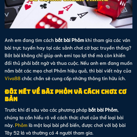
Anh em đang tìm cách
bắt bài Phỏm
khi tham gia các ván
bài trực tuyến hay tại các sảnh chơi cờ bạc truyền thống?
Bắt bài không chỉ giúp anh emi tạo lợi thế mà còn khiến
đối thủ phải bất ngờ và thua cuộc. Nếu anh em đang muốn
nắm bắt các mẹo chơi Phỏm hiệu quả, thì bài viết này của
Viva88
chắc chắn sẽ cung cấp những thông tin hữu ích.
Đôi nét về bài Phỏm và cách chơi cơ
bản
Trước khi đi sâu vào các phương pháp
bắt bài Phỏm
,
chúng ta cần hiểu rõ về cách thức chơi của thể loại bài
này.
Phỏm
là một loại bài phổ biến, được chơi với bộ bài
Tây 52 lá và thường có 4 người tham gia.