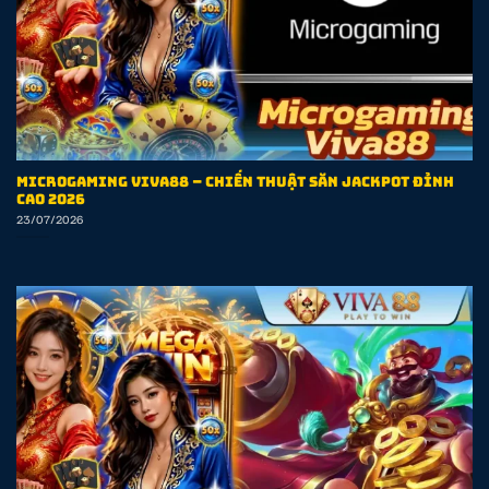
Microgaming Viva88 – Chiến Thuật Săn Jackpot Đỉnh
Cao 2026
23/07/2026