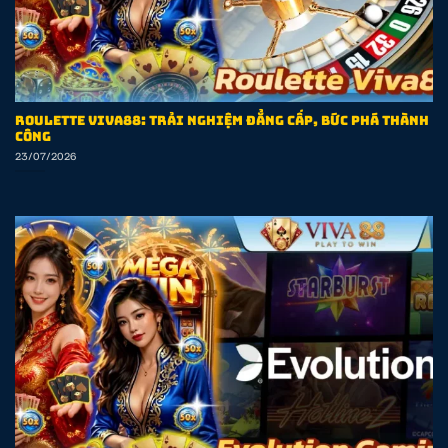
Roulette VIVA88: Trải Nghiệm Đẳng Cấp, Bức Phá Thành
Công
23/07/2026