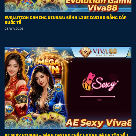
Evolution Gaming Viva88: Sảnh Live Casino Đẳng Cấp
Quốc Tế
23/07/2026
AE Sexy Viva88 – Sảnh Casino Chất Lượng Và Uy Tín Số 1